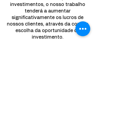
investimentos, o nosso trabalho
tenderá a aumentar
significativamente os lucros de
nossos clientes, através da correta
escolha da oportunidade de
investimento.
EQUAÇÃO ASSESSORIA
+55 11 91651-1732
​+55
11 5585-1732